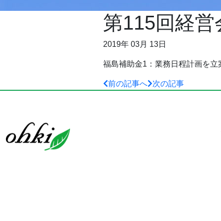
第115回経営
2019年 03月 13日
福島補助金1：業務日程計画を立
前の記事へ
次の記事